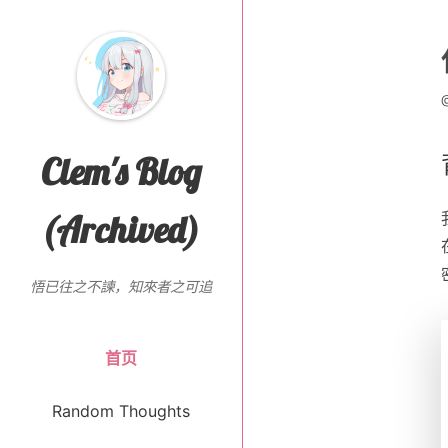
Clem's Blog
(Archived)
悟已往之不諫，知來者之可追
首页
Random Thoughts