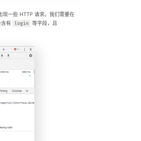
一些 HTTP 请求。我们需要在
会含有
等字段，且
login