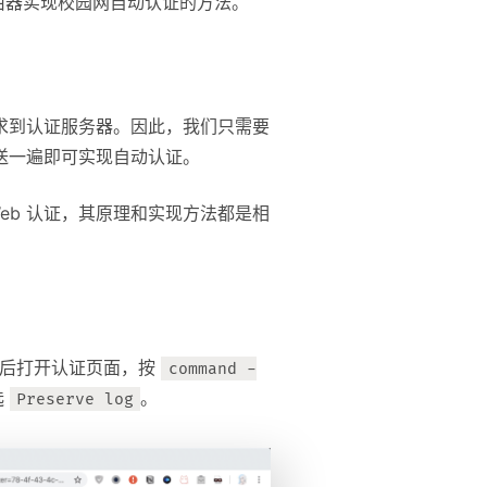
使用路由器实现校园网自动认证的方法。
T 请求到认证服务器。因此，我们只需要
发送一遍即可实现自动认证。
Web 认证，其原理和实现方法都是相
由器后打开认证页面，按
command -
选
。
Preserve log