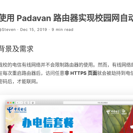
使用 Padavan 路由器实现校园网自动
@Steven · Dec 15, 2019 · 9 min read
背景及需求
我校的电信有线网络并不会限制路由器的使用。然而，有线网络
在每次重启路由器后，访问任意
非 HTTPS 页面
就会被劫持到电
密码后，才能联网。