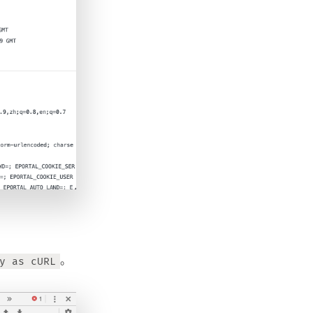
。
y as cURL