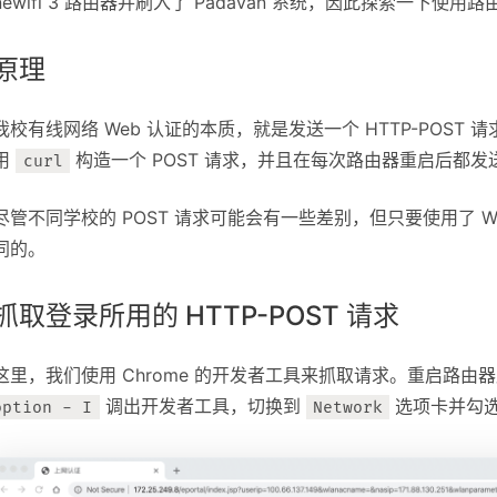
newifi 3 路由器并刷入了 Padavan 系统，因此探索一下
原理
我校有线网络 Web 认证的本质，就是发送一个 HTTP-POS
用
构造一个 POST 请求，并且在每次路由器重启后都
curl
尽管不同学校的 POST 请求可能会有一些差别，但只要使用了 
同的。
抓取登录所用的 HTTP-POST 请求
这里，我们使用 Chrome 的开发者工具来抓取请求。重启路
调出开发者工具，切换到
选项卡并勾
option - I
Network