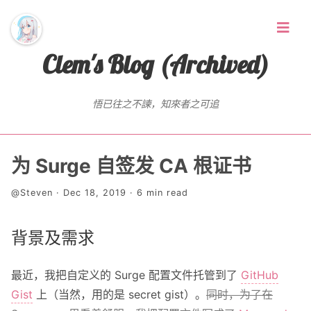
Clem's Blog (Archived)
悟已往之不諫，知來者之可追
首页
为 Surge 自签发 CA 根证书
Random Thoughts
@Steven · Dec 18, 2019 · 6 min read
标签
背景及需求
存档
最近，我把自定义的 Surge 配置文件托管到了
GitHub
Gist
上（当然，用的是 secret gist）。
同时，为了在
友链