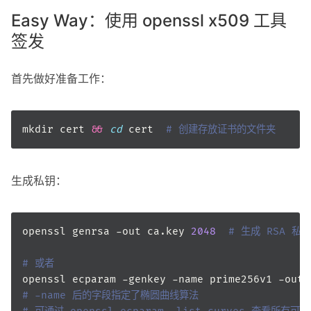
Easy Way：使用 openssl x509 工具
签发
首先做好准备工作：
mkdir cert 
&&
cd
 cert  
# 创建存放证书的文件夹
生成私钥：
openssl genrsa -out ca.key 
2048
# 生成 RSA 私钥
# 或者
openssl ecparam -genkey -name prime256v1 -out 
# -name 后的字段指定了椭圆曲线算法