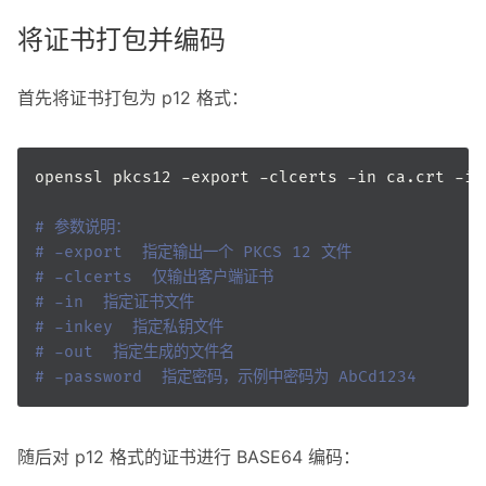
将证书打包并编码
首先将证书打包为 p12 格式：
# 参数说明：
# -export  指定输出一个 PKCS 12 文件
# -clcerts  仅输出客户端证书
# -in  指定证书文件
# -inkey  指定私钥文件
# -out  指定生成的文件名
# -password  指定密码，示例中密码为 AbCd1234
随后对 p12 格式的证书进行 BASE64 编码：