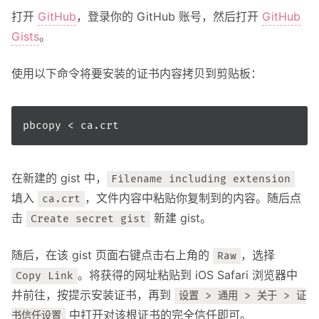
打开
GitHub
，登录你的 GitHub 账号，然后打开
GitHub
Gists
。
使用以下命令将要安装的证书内容拷贝到剪贴板：
在新建的 gist 中，
Filename including extension
填入
，文件内容中粘贴你复制到的内容。随后点
ca.crt
击
新建 gist。
Create secret gist
随后，在该 gist 页面右键点击右上角的
，选择
Raw
。将获得的网址粘贴到 iOS Safari 浏览器中
Copy Link
并前往，按提示安装证书，再到
设置 > 通用 > 关于 > 证
中打开对该根证书的完全信任即可。
书信任设置