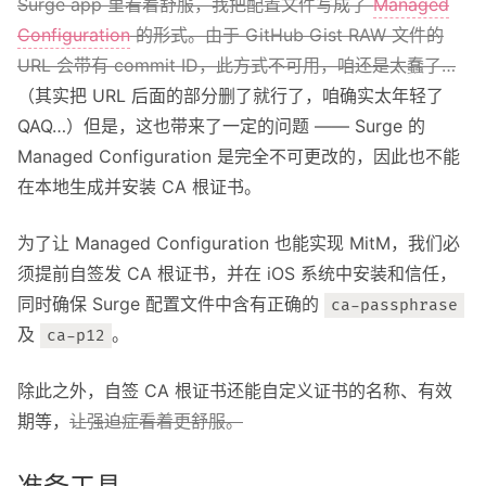
Surge app 里看着舒服，我把配置文件写成了
Managed
关于我
Configuration
的形式。由于 GitHub Gist RAW 文件的
URL 会带有 commit ID，此方式不可用，咱还是太蠢了…
关于这个 Blog
（其实把 URL 后面的部分删了就行了，咱确实太年轻了
QAQ…）但是，这也带来了一定的问题 —— Surge 的
Managed Configuration 是完全不可更改的，因此也不能
在本地生成并安装 CA 根证书。
为了让 Managed Configuration 也能实现 MitM，我们必
须提前自签发 CA 根证书，并在 iOS 系统中安装和信任，
同时确保 Surge 配置文件中含有正确的
ca-passphrase
及
。
ca-p12
除此之外，自签 CA 根证书还能自定义证书的名称、有效
期等，
让强迫症看着更舒服。