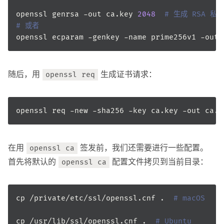
openssl genrsa -out ca.key 
2048
# 生成 RSA 私钥
# 或者
openssl ecparam -genkey -name prime256v1 -out 
随后，用
生成证书请求：
openssl req
openssl req -new -sha256 -key ca.key -out ca.c
在用
签发前，我们还需要进行一些配置。
openssl ca
首先将默认的
配置文件拷贝到当前目录：
openssl ca
cp /private/etc/ssl/openssl.cnf .  
# macOS
cp /usr/lib/ssl/openssl.cnf .  
# Ubuntu