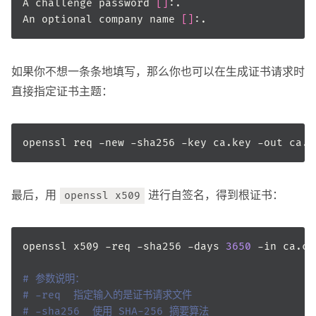
A challenge password 
[]
An optional company name 
[]
如果你不想一条条地填写，那么你也可以在生成证书请求时
直接指定证书主题：
openssl req -new -sha256 -key ca.key -out ca.c
最后，用
进行自签名，得到根证书：
openssl x509
openssl x509 -req -sha256 -days 
3650
# 参数说明：
# -req  指定输入的是证书请求文件
# -sha256  使用 SHA-256 摘要算法