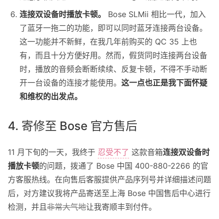
连接双设备时播放卡顿。
Bose SLMii 相比一代，加入
了蓝牙一拖二的功能，即可以同时蓝牙连接两台设备。
这一功能并不新鲜，在我几年前购买的 QC 35 上也
有，而且十分方便好用。然而，假货同时连接两台设备
时，播放的音频会断断续续、反复卡顿，不得不手动断
开一台设备的连接才能使用。
这一点也正是我下面怀疑
和维权的出发点。
4. 寄修至 Bose 官方售后
11 月下旬的一天，我终于
忍受不了
这款音箱
连接双设备时
播放卡顿
的问题，拨通了 Bose 中国 400-880-2266 的官
方客服热线。在向售后客服提供产品序列号并详细描述问题
后，对方建议我将产品寄送至上海 Bose 中国售后中心进行
检测，并且
非常大气地
让我寄顺丰到付件。