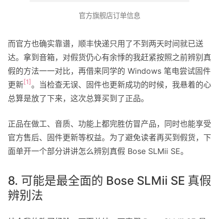
官方旗舰店订单信息
而官方也确实靠谱，顺丰快递只用了不到两天时间就已送
达。拿到音箱，对假货仍心有余悸的我赶紧按照之前辨别真
假的方法一一对比，再借来同学的 Windows 笔电尝试固件
[1]
更新
。当检查无误、固件也更新成功的时候，我悬着的心
总算是放了下来，这次总算买到了正品。
正品在做工、音质、功能上都完胜仿冒产品，同时也能享受
官方售后、固件更新等权益。为了避免读者再买到假货，下
面单开一个部分讲讲怎么辨别真假 Bose SLMii SE。
8. 可能是最全面的 Bose SLMii SE 真假
辨别法