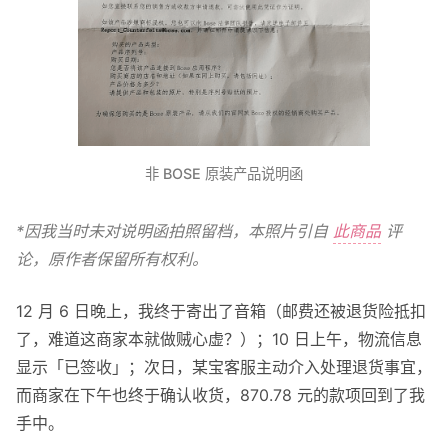
非 BOSE 原装产品说明函
*因我当时未对说明函拍照留档，本照片引自
此商品
评
论，原作者保留所有权利。
12 月 6 日晚上，我终于寄出了音箱（邮费还被退货险抵扣
了，难道这商家本就做贼心虚？）；10 日上午，物流信息
显示「已签收」；次日，某宝客服主动介入处理退货事宜，
而商家在下午也终于确认收货，870.78 元的款项回到了我
手中。