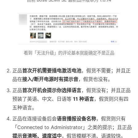
看到「无法升级」的评论基本就能确定不是正品
正品
首次开机需要插电激活电池
，假货不需要；并且正
品在
接入/断开电源时有提示音
，假货也没有。
正品
首次开机会提示你选择语言
，假货没有；并且正品
预装了英语、中文、日语等
11 种语言
，假货则只有四
五种语言。
正品在连接设备后会
语音播报设备名称
，假货则只有
「Connected to Administrator」之类的提示；且正品
提示音清晰、速度适中
，假货模糊不清、语速较快。