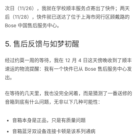
次日（11/26），我就在学校顺丰服务点寄出了快件；两天
后（11/28），快件就已送达了位于上海市闵行区顾戴路的
Bose 中国售后服务中心。
5. 售后反馈与如梦初醒
经过约莫一周的等待，我在 12 月 4 日这天傍晚收到了顺丰
速运的物流提醒：我有一个快件已从 Bose 售后服务中心发
出。
在等待的几天里，我也没完全闲着，而是猜测了一番送修的
音箱到底有什么问题，无非以下几种可能性：
音箱本身是正品，只是有质量问题
音箱蓝牙双设备连接卡顿是该系列通病