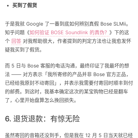
买到了假货
于是我就 Google 了一番到底如何辨别真假 Bose SLMii。
知乎问题《
如何验证 BOSE Soundlink 的真伪？
》下的这
个
回答
对我帮助很大，作者提到的判定方法也让我愈发怀
疑我买到了假货。
而 5 日与 Bose 客服的电话沟通，最终印证了我最坏的想
法 —— 对方表示「我所寄修的产品并非 Bose 官方正品，
已经给我原封不动寄回」，并表示我需要付寄回时顺丰到付
的邮费。到这时，我基本确定这次的某宝购物已经是翻车
了，心里开始盘算怎么挽回损失。
6. 退货退款：有惊无险
虽然寄回的音箱还没到手，但是我在 12 月 5 日当天就已经