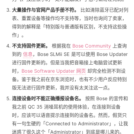
大量操作与官网产品手册不符。
比如清除蓝牙已配对列
表、重置设备等操作均不支持等，当时也询问了卖家，
得到的解释是「特别版与普通版有区别，不支持这些操
作」。
不支持固件更新。
根据我在
Bose Community
上查询
到的
信息
，Bose SLMii SE 是可以使用 Bose Updater
进行固件更新的。但是当我把音箱接上电脑尝试更新
时，
Bose Software Updater 网页
却完全检测不到设
备。鉴于我之前在京东浏览时，也有不少用户反应特别
版无法进行固件更新，我并没有太关注这一点。
连接设备时不能正确播报设备名。
按照 Bose 的宣传和
我之前 QC 35 消噪耳机的使用体验，在连接到设备
时，应该可以语音提示连接到的设备名。然而，假货只
有一句生硬的「Connected to Administrator」，让我
迷惑了很久这个「Administrator」到底是哪儿来的。