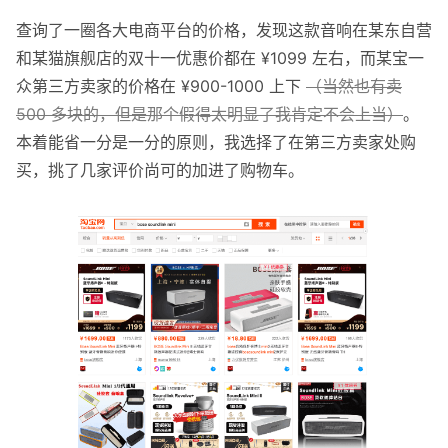
查询了一圈各大电商平台的价格，发现这款音响在某东自营
和某猫旗舰店的双十一优惠价都在 ¥1099 左右，而某宝一
众第三方卖家的价格在 ¥900-1000 上下
（当然也有卖
500 多块的，但是那个假得太明显了我肯定不会上当）
。
本着能省一分是一分的原则，我选择了在第三方卖家处购
买，挑了几家评价尚可的加进了购物车。