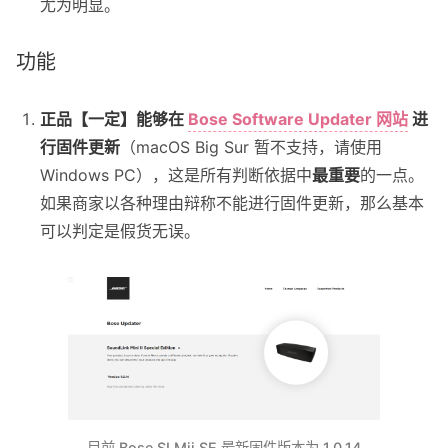
尤为明显。
功能
正品【一定】能够在
Bose Software Updater 网站
进
行固件更新
（macOS Big Sur 暂不支持，请使用
Windows PC），这是所有判断依据中
最重要
的一点。
如果商家以各种理由辩称不能进行固件更新，那么基本
可以判定是假货无误。
目前 Bose SLMii SE 最新固件版本为 1.0.14