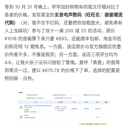
等到 10 月 31 号晚上，早早加好购物车的我又仔细对比了
各家的价格，发现某宝的
玄音电声数码（旺旺名：谢谢潮流
代购）
（对，我不仅不打码，还要把你加粗放大，避免再有
人上当踩坑）参与了双十一满 200 减 25 的活动，原价
¥1018 的音箱算下来只要 ¥893，还能顺丰包邮、淘金币抵
扣和花呗 12 期免息。一方面，该店原价与官方旗舰店优惠
价所差不多，不像是假货；另一方面，该店三项评分均为
4.9，让我
大意了没有闪
放松了警惕。直呼「真香」的我等
到零点一过，便以 ¥870.78 的价格下了单，选择的配置是
特别版 - 白色。