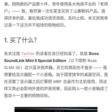
事。网购数码产品数十件、常年使用各大电商平台的「老用
关于我
户」—— 我，竟然第一次在某宝买到了山寨数码产品。值
得庆幸的是，最后我成功退货退款、及时止损。本文就简单
关于这个 Blog
记录一下这次并不愉快的购物经历。
1. 买了什么？
有关注我
Twitter
的读者应该已经知道了，就是
Bose
SoundLink Mini II Special Edition
（以下简称 Bose
SLMii SE）这只蓝牙扬声器。买它的原因也不复杂 —— 我
想要给显示器配一个小音箱。迫于寝室狭窄的桌面空间，我
在添置了显示器之后打算把 MBP 合盖作为主机使用，而这
样又势必会影响外放的声音效果，因此购入一款小音箱成了
我双十一主要的购物目标。