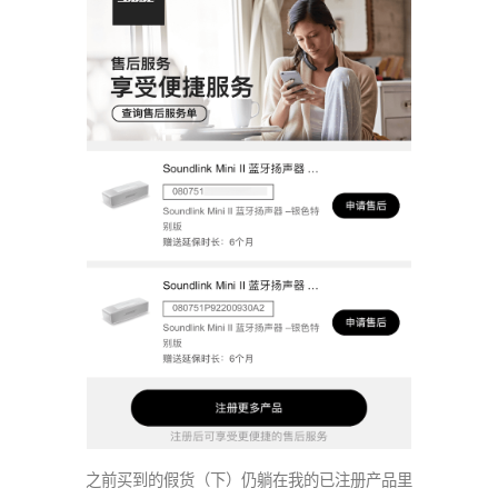
之前买到的假货（下）仍躺在我的已注册产品里