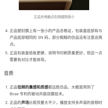
正品充电触点右侧缝隙很小
正品塑封膜上有一张小的产品合格证，包装盒底部有与
产品底部相同的 SN 码，部分粗糙的仿品没有注意这两
点。
正品包装盒纸板更硬、说明书印刷质量更好，但这一点
需要有对比才能体现。
音质
正品
低频的量感和质感
都远胜仿品，大概是用到了
Bose 专利的被动共振双膜技术。
正品的
声场
比假货要大不少，播放支持多声道的音频时