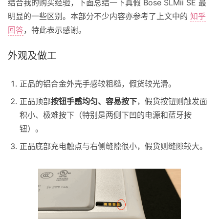
结合我的购买经验，下面总结一下真假 Bose SLMii SE 最
明显的一些区别。本部分不少内容亦参考了上文中的
知乎
回答
，特此表示感谢。
外观及做工
正品的铝合金外壳手感较粗糙，假货较光滑。
正品顶部
按钮手感均匀、容易按下
，假货按钮则触发面
积小、极难按下（特别是两侧下凹的电源和蓝牙按
钮）。
正品底部充电触点与右侧缝隙很小，假货则缝隙较大。