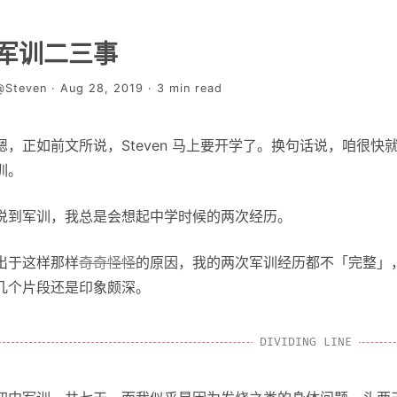
军训二三事
@Steven · Aug 28, 2019 · 3 min read
嗯，正如前文所说，Steven 马上要开学了。换句话说，咱很快
训。
说到军训，我总是会想起中学时候的两次经历。
出于这样那样
奇奇怪怪
的原因，我的两次军训经历都不「完整」
几个片段还是印象颇深。