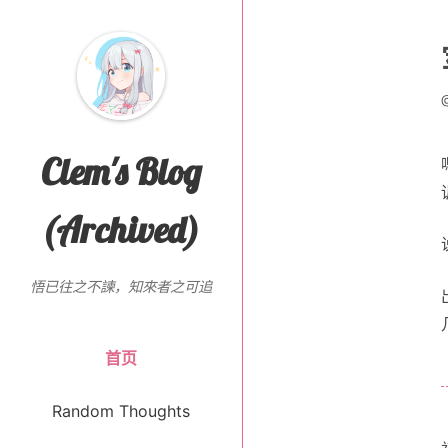
Clem's Blog
(Archived)
悟已往之不諫，知來者之可追
首页
Random Thoughts