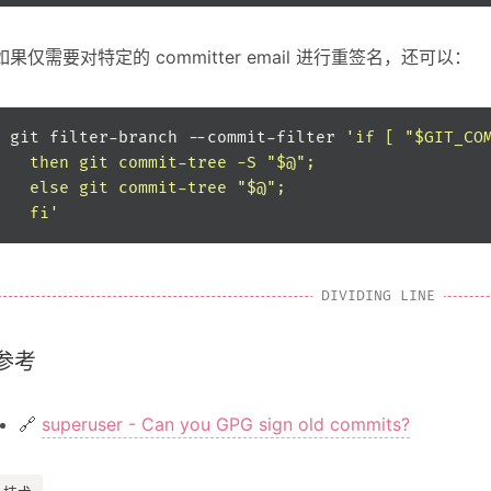
如果仅需要对特定的 committer email 进行重签名，还可以：
git filter-branch --commit-filter 
  fi'
参考
🔗
superuser - Can you GPG sign old commits?