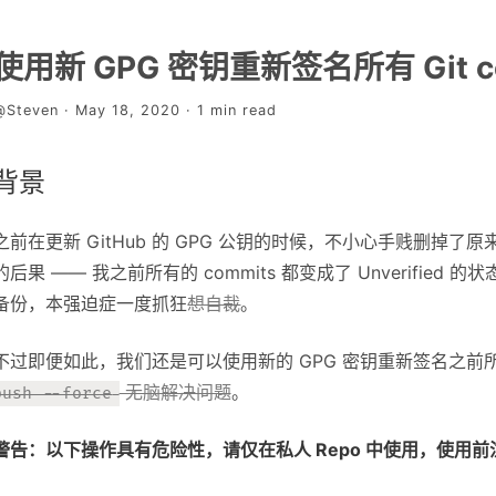
使用新 GPG 密钥重新签名所有 Git c
@Steven · May 18, 2020 · 1 min read
背景
之前在更新 GitHub 的 GPG 公钥的时候，不小心手贱删掉了
的后果 —— 我之前所有的 commits 都变成了 Unverified
备份，本强迫症一度抓狂
想自裁
。
不过即便如此，我们还是可以使用新的 GPG 密钥重新签名之前所有的 
无脑解决问题
。
push --force
警告：以下操作具有危险性，请仅在私人 Repo 中使用，使用