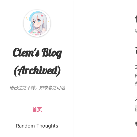
Clem's Blog
(Archived)
悟已往之不諫，知來者之可追
首页
Random Thoughts