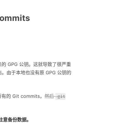
ommits
原来的 GPG 公钥。这就导致了很严重
 的状态。由于本地也没有原 GPG 公钥的
Git commits，
然后
git
前注意备份数据。