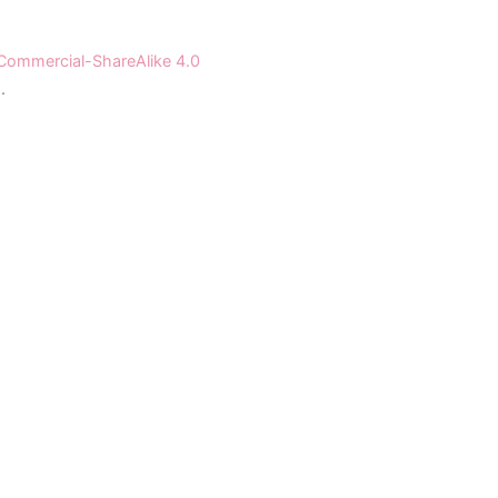
Commercial-ShareAlike 4.0
.