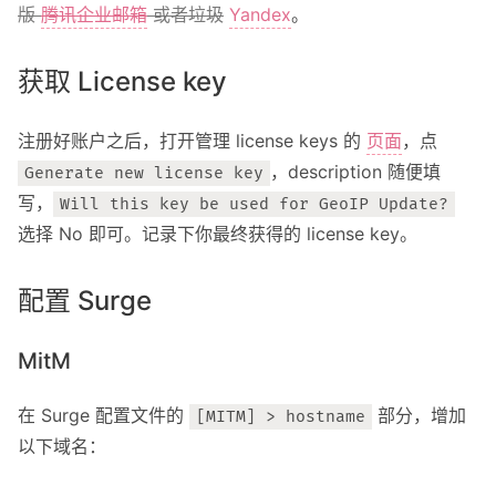
版
腾讯企业邮箱
或者
垃圾
Yandex
。
获取 License key
注册好账户之后，打开管理 license keys 的
页面
，点
，description 随便填
Generate new license key
写，
Will this key be used for GeoIP Update?
选择 No 即可。记录下你最终获得的 license key。
配置 Surge
MitM
在 Surge 配置文件的
部分，增加
[MITM] > hostname
以下域名：