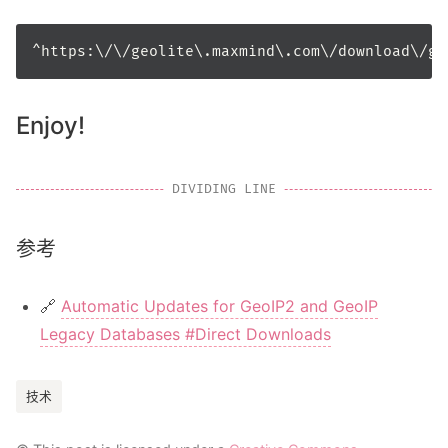
Enjoy!
参考
🔗
Automatic Updates for GeoIP2 and GeoIP
Legacy Databases #Direct Downloads
技术