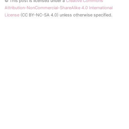
© This post is licensed under a
Creative Commons
Attribution-NonCommercial-ShareAlike 4.0 International
License
(CC BY-NC-SA 4.0) unless otherwise specified.