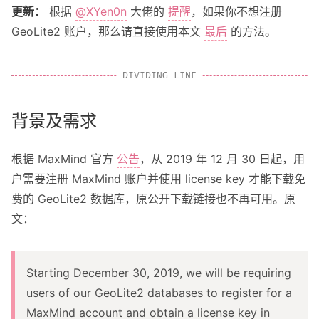
更新：
根据
@XYen0n
大佬的
提醒
，如果你不想注册
关于我
GeoLite2 账户，那么请直接使用本文
最后
的方法。
关于这个 Blog
背景及需求
根据 MaxMind 官方
公告
，从 2019 年 12 月 30 日起，用
户需要注册 MaxMind 账户并使用 license key 才能下载免
费的 GeoLite2 数据库，原公开下载链接也不再可用。原
文：
Starting December 30, 2019, we will be requiring
users of our GeoLite2 databases to register for a
MaxMind account and obtain a license key in