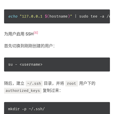
echo
"127.0.0.1 
$(
hostname
)
"
[6]
为用户启用 SSH
首先切换到刚刚创建的用户：
随后，建立
目录，并将
用户下的
~/.ssh
root
复制过来：
authorized_keys