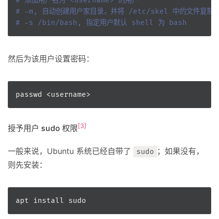
# 添加用户名为 <username> 的用户
# -m, 自动创建用户家目录，并将 /etc/skel 中的文件复制
# -s /bin/bash, 指定用户默认 shell 为 bash
然后为该用户设置密码：
[3]
授予用户 sudo 权限
一般来说，Ubuntu 系统已经自带了
；如果没有，
sudo
则先安装：