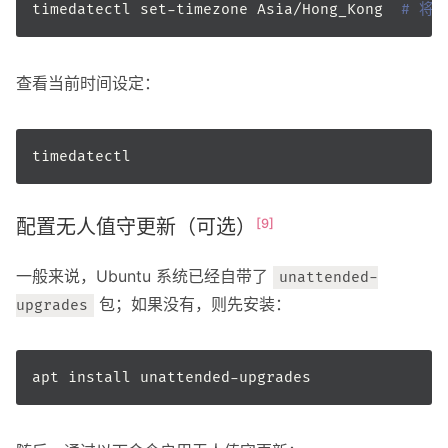
timedatectl set-timezone Asia/Hong_Kong  
# 将时
查看当前时间设定：
配置无人值守更新（可选）
[9]
一般来说，Ubuntu 系统已经自带了
unattended-
包；如果没有，则先安装：
upgrades