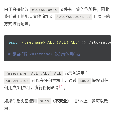
由于直接修改
文件有一定的危险性，因此
etc/sudoers
我们采用将配置文件追加到
目录下的
/etc/sudoers.d/
方式进行配置。
echo
'<username> ALL=(ALL) ALL'
# 请自行将 <username> 改为你的用户名
表示普通用户
<username> ALL=(ALL) ALL
可以在任何主机上，通过
提权到任
<username>
sudo
[4]
何用户/用户组，执行任何命令
。
如果你想免密使用
（不安全）
，那么上一步可以改
sudo
为：