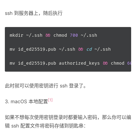
ssh 到服务器上，随后执行
mkdir ~/.ssh 
&&
 chmod 
700
mv id_ed25519.pub ~/.ssh 
&&
cd
mv id_ed25519.pub authorized_keys 
&&
 chmod 
600
此时就可以使用密钥进行 ssh 登录了。
[1]
3. macOS 本地配置
如果不想每次使用密钥登录时都要输入密码，那么你可以编
辑 ssh 配置文件将密码存储到钥匙串：