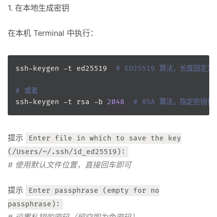
1. 在本地生成密钥
在本机 Terminal 中执行：
ssh-keygen -t ed25519  
# ED25519 算法，长度固定
# 或者
ssh-keygen -t rsa -b 
2048
# RSA 算法，指定密钥长度
提示
Enter file in which to save the key
(/Users/~/.ssh/id_ed25519):
# 使用默认文件位置，直接回车即可
提示
Enter passphrase (empty for no
passphrase):