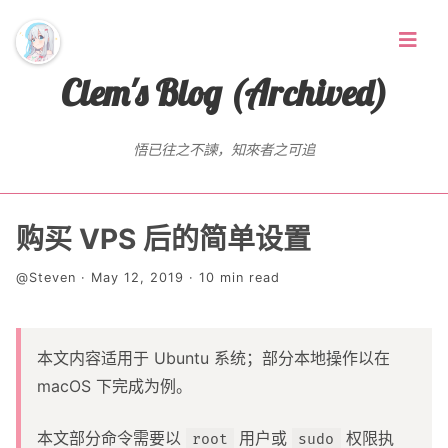
Clem's Blog (Archived)
悟已往之不諫，知來者之可追
首页
购买 VPS 后的简单设置
Random Thoughts
@Steven · May 12, 2019 · 10 min read
标签
本文内容适用于 Ubuntu 系统；部分本地操作以在
存档
macOS 下完成为例。
友链
本文部分命令需要以
用户或
权限执
root
sudo