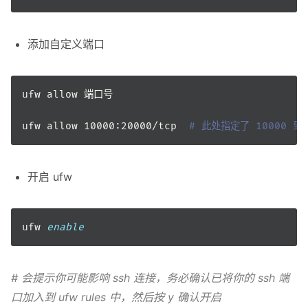
添加自定义端口
ufw allow 10000:20000/tcp  
# 此处指定了 10000 到
开启 ufw
ufw 
enable
# 会提示你可能影响 ssh 连接，务必确认已将你的 ssh 端
口加入到 ufw rules 中，然后按 y 确认开启