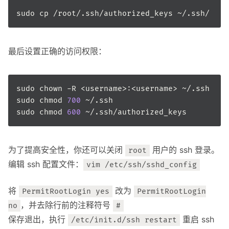
最后设置正确的访问权限：
sudo chmod 
700
sudo chmod 
600
为了提高安全性，你还可以关闭
用户的 ssh 登录。
root
编辑 ssh 配置文件：
vim /etc/ssh/sshd_config
将
改为
PermitRootLogin yes
PermitRootLogin
，并去除行前的注释符号
no
#
保存退出，执行
重启 ssh
/etc/init.d/ssh restart