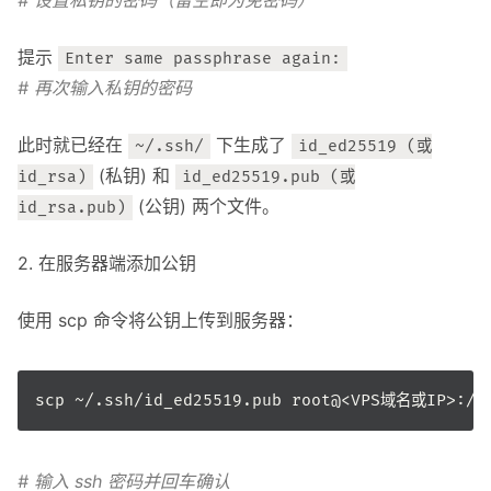
# 设置私钥的密码（留空即为免密码）
提示
Enter same passphrase again:
# 再次输入私钥的密码
此时就已经在
下生成了
~/.ssh/
id_ed25519 (或
(私钥) 和
id_rsa)
id_ed25519.pub (或
(公钥) 两个文件。
id_rsa.pub)
2. 在服务器端添加公钥
使用 scp 命令将公钥上传到服务器：
# 输入 ssh 密码并回车确认