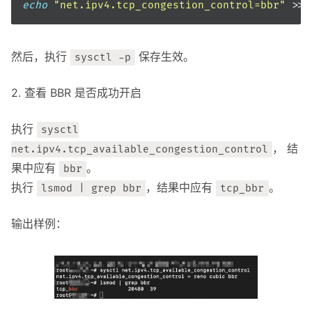
echo
"net.ipv4.tcp_congestion_control=bbr"
然后，执行
保存生效。
sysctl -p
2. 查看 BBR 是否成功开启
执行
sysctl
， 结
net.ipv4.tcp_available_congestion_control
果中应有
。
bbr
执行
，结果中应有
。
lsmod | grep bbr
tcp_bbr
输出样例：