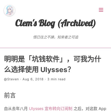
Clem's Blog (Archived)
悟已往之不諫，知來者之可追
首页
明明是「坑钱软件」，可我为什
Random Thoughts
么选择使用 Ulysses？
@Steven · Aug 6, 2018 · 3 min read
标签
存档
前言
友链
自从去年八月
Ulysses 宣布转向订阅制
之后，对这款 App