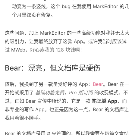
动变为一条竖线，这个 bug 在我使用 MarkEditor 的几
个月里都没有修复。
这些问题，加上 MarkEditor 的一些高级功能对我并无太大
的吸引力，让我最终放弃了这款 App。或许我当时应该试
试 MWeb，
好心疼我的 128 块钱啊！
Bear：漂亮，但文档库是硬伤
随后，我换到了另一款备受好评的 App：
Bear
。Bear 在一
开始就采用了
基础功能免费，Pro 版订阅
的收费模式。不
过，正如 Bear 宣传中所说的，它是一款
笔记类 App
，而
非专业的写作 App。也正是因为这一点，Bear 的文档库让
我用着很不顺手。
Bear 的文档库是用
#
来管理的，所以我需要在每篇文章结