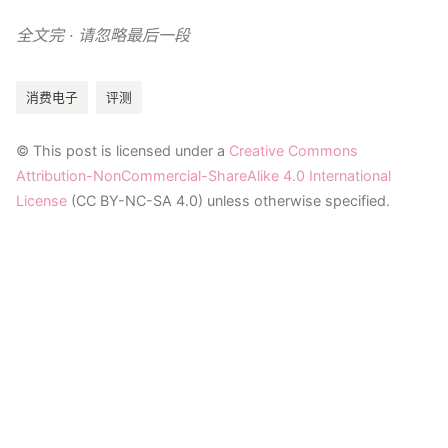
全文完 · 请忽略最后一段
消费电子
评测
© This post is licensed under a
Creative Commons
Attribution-NonCommercial-ShareAlike 4.0 International
License
(CC BY-NC-SA 4.0) unless otherwise specified.