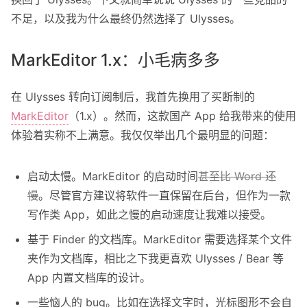
不足，以及我为什么最终仍然选择了 Ulysses。
MarkEditor 1.x：小毛病多多
在 Ulysses 转向订阅制后，我首先换用了买断制的
MarkEditor
（1.x）。然而，这款国产 App 给我带来的使用
体验着实称不上满意。我仅仅举出几个最明显的问题：
启动太慢。MarkEditor 的启动时间
甚至比 Word 还
慢
。尽管官方建议将软件一直保留在后台，但作为一款
写作类 App，如此之慢的启动速度让我难以接受。
基于 Finder 的文档库。MarkEditor 需要选择某个文件
夹作为文档库，相比之下我更喜欢 Ulysses / Bear 等
App 内置文档库的设计。
一些恼人的 bug。比如在选择文字时，光标图形不会自