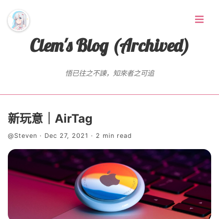
Clem's Blog (Archived)
悟已往之不諫，知來者之可追
首页
新玩意｜AirTag
Random Thoughts
@Steven · Dec 27, 2021 · 2 min read
标签
存档
友链